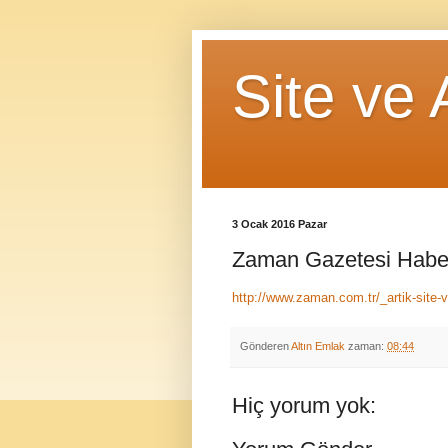
Site ve 
3 Ocak 2016 Pazar
Zaman Gazetesi Habe
http://www.zaman.com.tr/_artik-site-
Gönderen
Altın Emlak
zaman:
08:44
Hiç yorum yok: