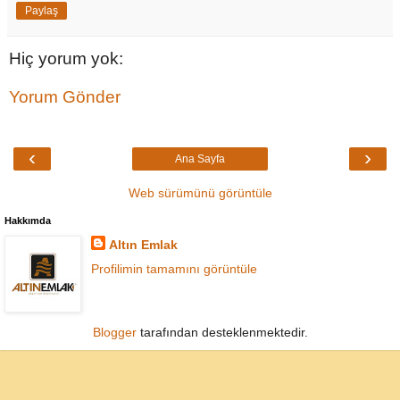
Paylaş
Hiç yorum yok:
Yorum Gönder
‹
›
Ana Sayfa
Web sürümünü görüntüle
Hakkımda
Altın Emlak
Profilimin tamamını görüntüle
Blogger
tarafından desteklenmektedir.