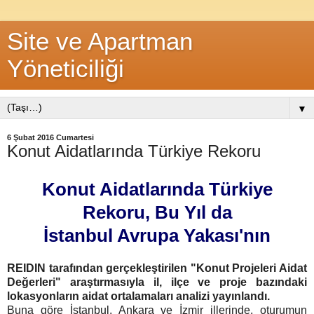
Site ve Apartman
Yöneticiliği
▼
6 Şubat 2016 Cumartesi
Konut Aidatlarında Türkiye Rekoru
Konut Aidatlarında Türkiye
Rekoru, Bu Yıl da
İstanbul Avrupa Yakası'nın
REIDIN tarafından gerçekleştirilen "Konut Projeleri Aidat
Değerleri" araştırmasıyla il, ilçe ve proje bazındaki
lokasyonların aidat ortalamaları analizi yayınlandı.
Buna göre İstanbul, Ankara ve İzmir illerinde, oturumun