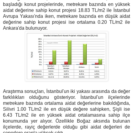
başladığı konut projelerinde, metrekare bazında en yüksek
aidat değerine sahip konut projesi 18.83 TL/m2 ile İstanbul
Avrupa Yakası'nda iken, metrekare bazında en düşük aidat
değerine sahip konut projesi ise ortalama 0.20 TL/m2 ile
Ankara'da bulunuyor.
Araştırma sonuçları, İstanbul'un iki yakası arasında da değer
farklılıkları olduğunu gösteriyor. İstanbul'un ilçelerinde
metrekare bazında ortalama aidat değerlerine bakıldığında,
Silivri 1.00 TL/m2 ile en düşük değere sahipken, Şişli ise
6.43 TL/m2 ile en yüksek aidat ortalamasına sahip ilçe
konumunda yer alıyor. Özellikle Boğaz aksında bulunan
ilçelerde, rayiç değerlerde olduğu gibi aidat değerleri de
çeperlere oranla yüksek çıktı.